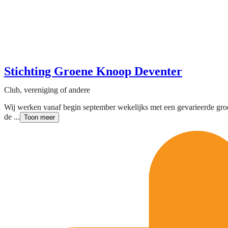
Stichting Groene Knoop Deventer
Club, vereniging of andere
Wij werken vanaf begin september wekelijks met een gevarieerde gr
de ...
Toon meer