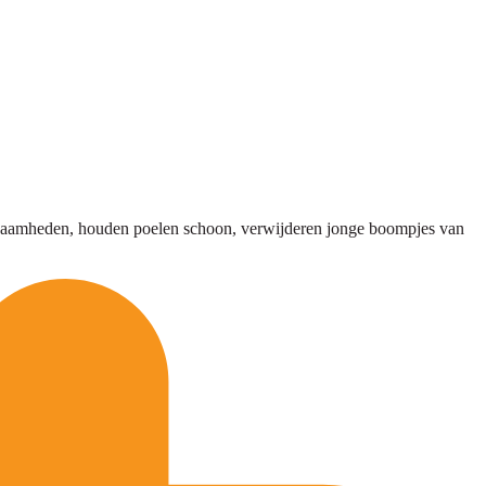
rkzaamheden, houden poelen schoon, verwijderen jonge boompjes van