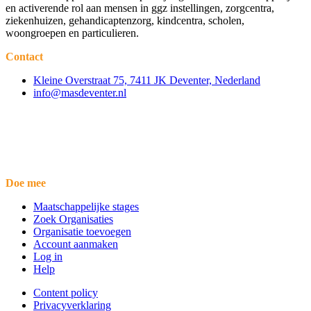
en activerende rol aan mensen in ggz instellingen, zorgcentra,
ziekenhuizen, gehandicaptenzorg, kindcentra, scholen,
woongroepen en particulieren.
Contact
Kleine Overstraat 75, 7411 JK Deventer, Nederland
info@masdeventer.nl
Doe mee
Maatschappelijke stages
Zoek Organisaties
Organisatie toevoegen
Account aanmaken
Log in
Help
Content policy
Privacyverklaring