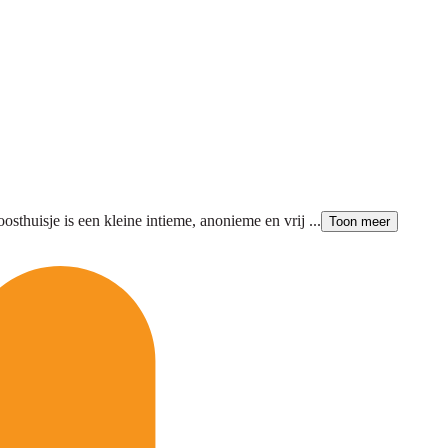
thuisje is een kleine intieme, anonieme en vrij ...
Toon meer