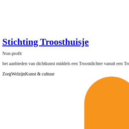
Stichting Troosthuisje
Non-profit
het aanbieden van dichtkunst middels een Troostdichter vanuit een Tro
Zorg
Welzijn
Kunst & cultuur