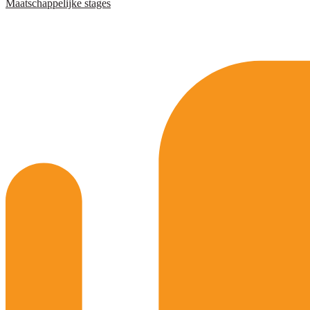
Maatschappelijke stages