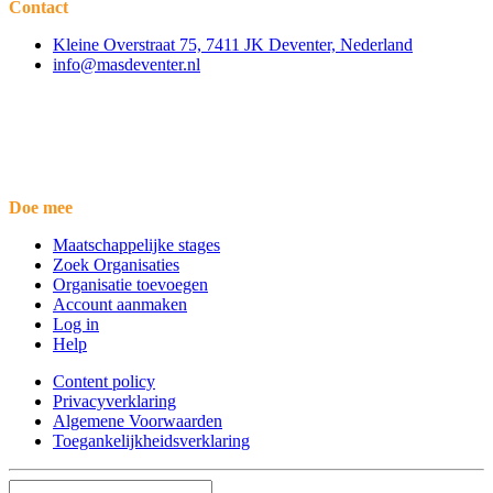
Contact
Kleine Overstraat 75, 7411 JK Deventer, Nederland
info@masdeventer.nl
Doe mee
Maatschappelijke stages
Zoek Organisaties
Organisatie toevoegen
Account aanmaken
Log in
Help
Content policy
Privacyverklaring
Algemene Voorwaarden
Toegankelijkheidsverklaring