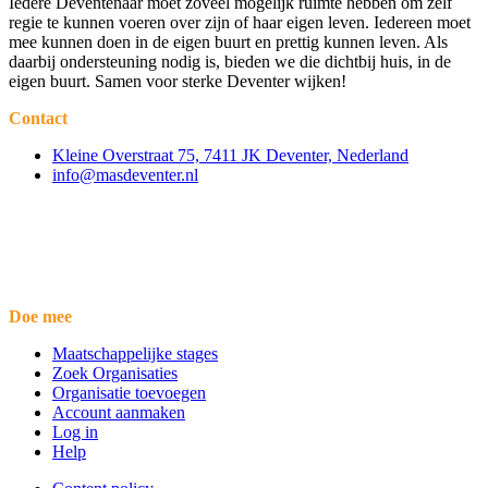
Iedere Deventenaar moet zoveel mogelijk ruimte hebben om zelf
regie te kunnen voeren over zijn of haar eigen leven. Iedereen moet
mee kunnen doen in de eigen buurt en prettig kunnen leven. Als
daarbij ondersteuning nodig is, bieden we die dichtbij huis, in de
eigen buurt. Samen voor sterke Deventer wijken!
Contact
Kleine Overstraat 75, 7411 JK Deventer, Nederland
info@masdeventer.nl
Doe mee
Maatschappelijke stages
Zoek Organisaties
Organisatie toevoegen
Account aanmaken
Log in
Help