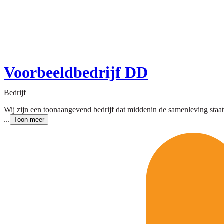
Voorbeeldbedrijf DD
Bedrijf
Wij zijn een toonaangevend bedrijf dat middenin de samenleving sta
...
Toon meer