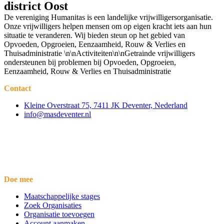
district Oost
De vereniging Humanitas is een landelijke vrijwilligersorganisatie.
Onze vrijwilligers helpen mensen om op eigen kracht iets aan hun
situatie te veranderen. Wij bieden steun op het gebied van
Opvoeden, Opgroeien, Eenzaamheid, Rouw & Verlies en
Thuisadministratie \n\nActiviteiten\n\nGetrainde vrijwilligers
ondersteunen bij problemen bij Opvoeden, Opgroeien,
Eenzaamheid, Rouw & Verlies en Thuisadministratie
Contact
Kleine Overstraat 75, 7411 JK Deventer, Nederland
info@masdeventer.nl
Doe mee
Maatschappelijke stages
Zoek Organisaties
Organisatie toevoegen
Account aanmaken