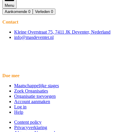
Menu
Aankomende
0
Verleden
0
Contact
Kleine Overstraat 75, 7411 JK Deventer, Nederland
info@masdeventer.nl
Doe mee
Maatschappelijke stages
Zoek Organisaties
Organisatie toevoegen
Account aanmaken
Log in
Help
Content policy
Privacyverklaring