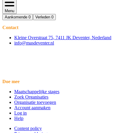
Menu
Aankomende
0
Verleden
0
Contact
Kleine Overstraat 75, 7411 JK Deventer, Nederland
info@masdeventer.nl
Doe mee
Maatschappelijke stages
Zoek Organisaties
Organisatie toevoegen
Account aanmaken
Log in
Help
Content policy