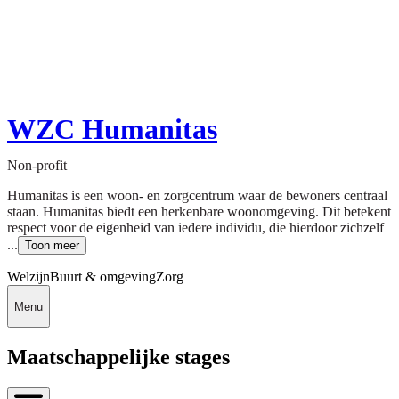
WZC Humanitas
Non-profit
Humanitas is een woon- en zorgcentrum waar de bewoners centraal
staan. Humanitas biedt een herkenbare woonomgeving. Dit betekent
respect voor de eigenheid van iedere individu, die hierdoor zichzelf
...
Toon meer
Welzijn
Buurt & omgeving
Zorg
Menu
Maatschappelijke stages