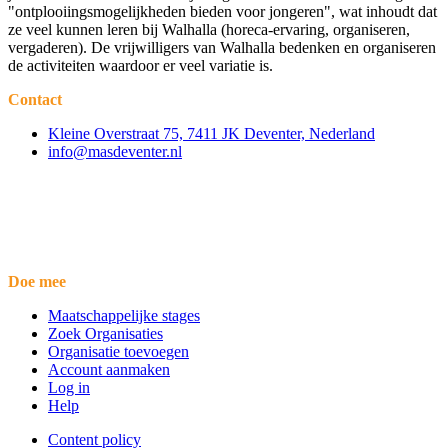
"ontplooiingsmogelijkheden bieden voor jongeren", wat inhoudt dat
ze veel kunnen leren bij Walhalla (horeca-ervaring, organiseren,
vergaderen). De vrijwilligers van Walhalla bedenken en organiseren
de activiteiten waardoor er veel variatie is.
Contact
Kleine Overstraat 75, 7411 JK Deventer, Nederland
info@masdeventer.nl
Doe mee
Maatschappelijke stages
Zoek Organisaties
Organisatie toevoegen
Account aanmaken
Log in
Help
Content policy