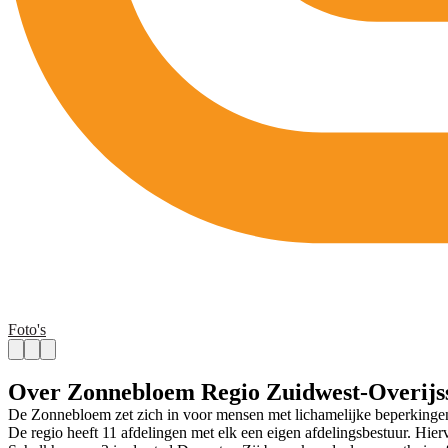
Foto's
Over Zonnebloem Regio Zuidwest-Overijss
De Zonnebloem zet zich in voor mensen met lichamelijke beperkingen d
De regio heeft 11 afdelingen met elk een eigen afdelingsbestuur. Hi