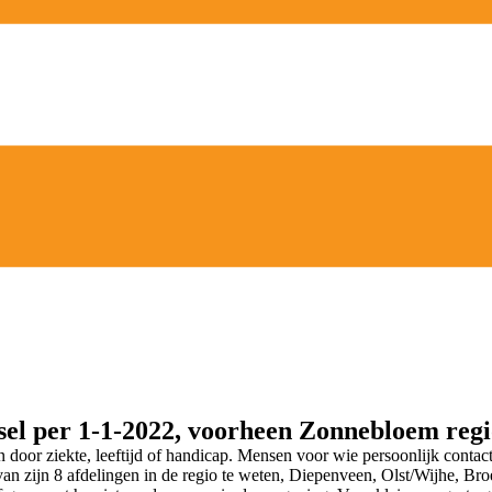
el per 1-1-2022, voorheen Zonnebloem regi
oor ziekte, leeftijd of handicap. Mensen voor wie persoonlijk contact
ervan zijn 8 afdelingen in de regio te weten, Diepenveen, Olst/Wijhe,