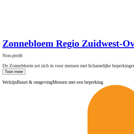
Zonnebloem Regio Zuidwest-Over
Non-profit
De Zonnebloem zet zich in voor mensen met lichamelijke beperkingen d
Toon meer
Welzijn
Buurt & omgeving
Mensen met een beperking