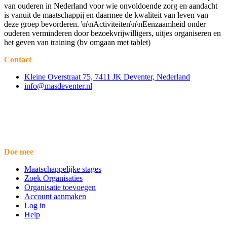
van ouderen in Nederland voor wie onvoldoende zorg en aandacht
is vanuit de maatschappij en daarmee de kwaliteit van leven van
deze groep bevorderen. \n\nActiviteiten\n\nEenzaamheid onder
ouderen verminderen door bezoekvrijwilligers, uitjes organiseren en
het geven van training (bv omgaan met tablet)
Contact
Kleine Overstraat 75, 7411 JK Deventer, Nederland
info@masdeventer.nl
Doe mee
Maatschappelijke stages
Zoek Organisaties
Organisatie toevoegen
Account aanmaken
Log in
Help