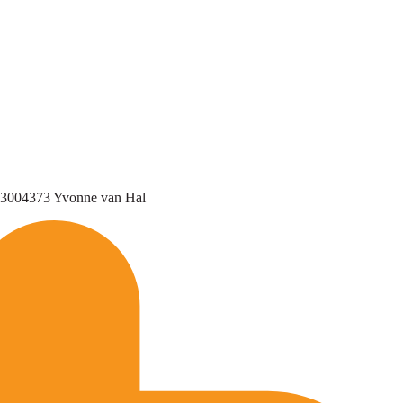
6 23004373 Yvonne van Hal