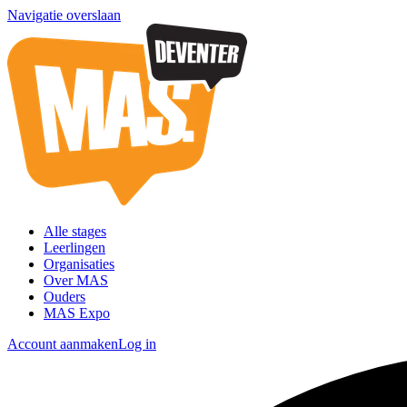
Navigatie overslaan
Alle stages
Leerlingen
Organisaties
Over MAS
Ouders
MAS Expo
Account aanmaken
Log in